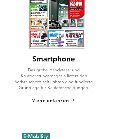
Smartphone
Das große Handytest- und
Kaufberatungsmagazin liefert den
Verbrauchern seit Jahren eine fundierte
Grundlage für Kaufentscheidungen.
Mehr erfahren
E-Mobility