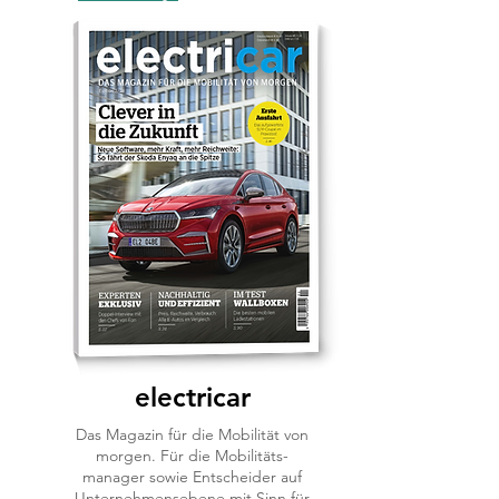
electricar
Das Magazin für die Mobilität von
morgen. Für die Mobilitäts-
manager sowie Entscheider auf
Unternehmensebene mit Sinn für