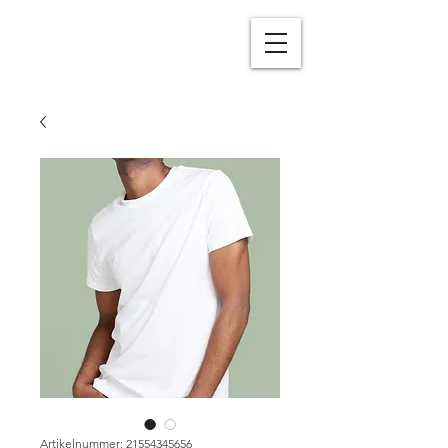
Artikelnummer: 21554345656